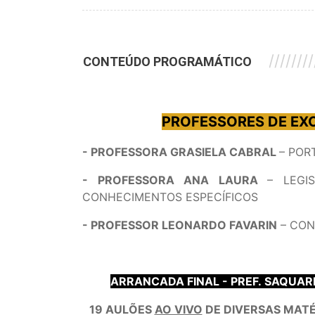
///////////////////////////////////////////
CONTEÚDO PROGRAMÁTICO
PROFESSORES DE EXC
- PROFESSORA GRASIELA CABRAL
– POR
- PROFESSORA ANA LAURA
– LEGI
CONHECIMENTOS ESPECÍFICOS
- PROFESSOR LEONARDO FAVARIN
– CON
ARRANCADA FINAL - PREF. SAQUAR
19 AULÕES
AO VIVO
DE DIVERSAS MATÉ