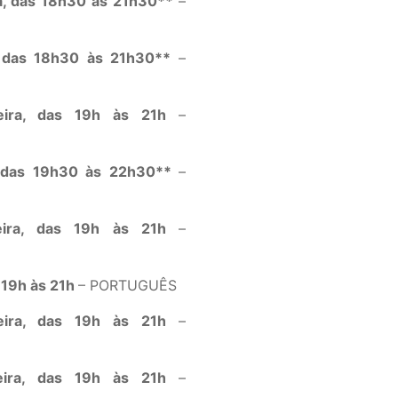
ra, das 18h30 às 21h30**
–
a, das 18h30 às 21h30**
–
-feira, das 19h às 21h
–
a, das 19h30 às 22h30**
–
-feira, das 19h às 21h
–
s 19h às 21h
– PORTUGUÊS
-feira, das 19h às 21h
–
-feira, das 19h às 21h
–