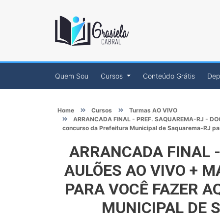
Quem Sou
Cursos
Conteúdo Grátis
Dep
Home
Cursos
Turmas AO VIVO
ARRANCADA FINAL - PREF. SAQUAREMA-RJ - DOCENT
concurso da Prefeitura Municipal de Saquarema-RJ par
ARRANCADA FINAL - 
AULÕES AO VIVO + 
PARA VOCÊ FAZER A
MUNICIPAL DE 