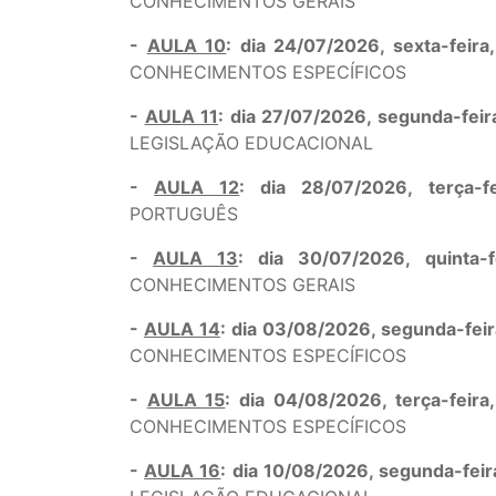
CONHECIMENTOS GERAIS
-
AULA 10
: dia 24/07/2026, sexta-fei
CONHECIMENTOS ESPECÍFICOS
-
AULA 11
: dia 27/07/2026, segunda-fei
LEGISLAÇÃO EDUCACIONAL
-
AULA 12
: dia 28/07/2026, terça-
PORTUGUÊS
-
AULA 13
: dia 30/07/2026, quinta
CONHECIMENTOS GERAIS
-
AULA 14
: dia 03/08/2026, segunda-fei
CONHECIMENTOS ESPECÍFICOS
-
AULA 15
: dia 04/08/2026, terça-fei
CONHECIMENTOS ESPECÍFICOS
-
AULA 16
: dia 10/08/2026, segunda-fei