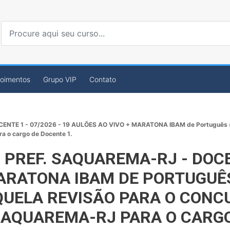
oimentos
Grupo VIP
Contato
E 1 - 07/2026 - 19 AULÕES AO VIVO + MARATONA IBAM de Português (grav
a o cargo de Docente 1.
PREF. SAQUAREMA-RJ - DOCEN
MARATONA IBAM DE PORTUGUÊS
QUELA REVISÃO PARA O CONC
SAQUAREMA-RJ PARA O CARGO