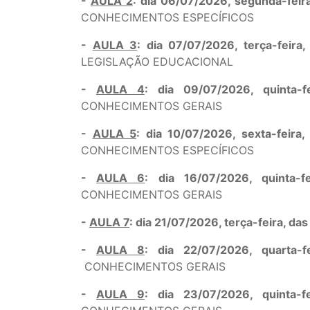
-
AULA 2
: dia 06/07/2026, segunda-fei
CONHECIMENTOS ESPECÍFICOS
-
AULA 3
: dia 07/07/2026, terça-feir
LEGISLAÇÃO EDUCACIONAL
-
AULA 4
: dia 09/07/2026, quinta
CONHECIMENTOS GERAIS
-
AULA 5
: dia 10/07/2026, sexta-feir
CONHECIMENTOS ESPECÍFICOS
-
AULA 6
: dia 16/07/2026, quinta
CONHECIMENTOS GERAIS
-
AULA 7
: dia 21/07/2026, terça-feira, da
-
AULA 8
: dia 22/07/2026, quarta
CONHECIMENTOS GERAIS
-
AULA 9
: dia 23/07/2026, quinta