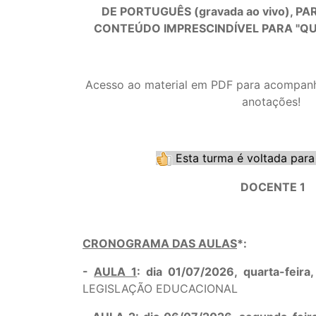
DE PORTUGUÊS (gravada ao vivo), P
CONTEÚDO IMPRESCINDÍVEL PARA "QU
Acesso ao material em PDF para acompanha
anotações!
Esta turma é voltada para
DOCENTE 1
CRONOGRAMA DAS AULAS
*:
-
AULA 1
: dia 01/07/2026, quarta-feir
LEGISLAÇÃO EDUCACIONAL