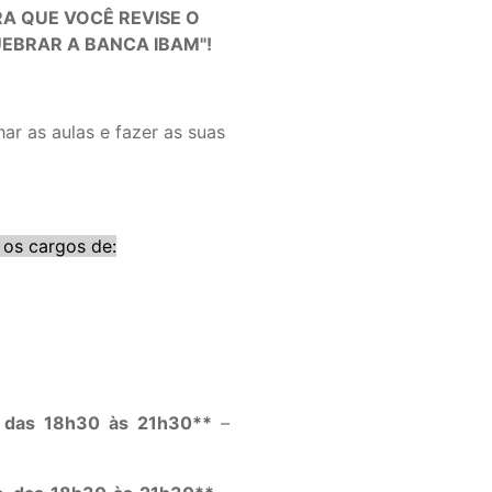
ARA QUE VOCÊ REVISE O
EBRAR A BANCA IBAM"!
r as aulas e fazer as suas
 os cargos de:
a, das 18h30 às 21h30**
–