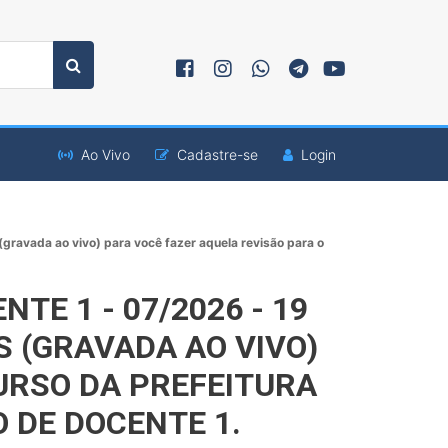
Ao Vivo
Cadastre-se
Login
ada ao vivo) para você fazer aquela revisão para o
TE 1 - 07/2026 - 19
 (GRAVADA AO VIVO)
URSO DA PREFEITURA
 DE DOCENTE 1.