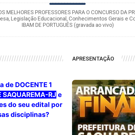
M OS MELHORES PROFESSORES PARA O CONCURSO DA PR
sa, Legislação Educacional, Conhecimentos Gerais e
IBAM DE PORTUGUÊS (gravada ao vivo)
////////////////////////////////////////////////////////
///////////////////////////
APRESENTAÇÃO
va de DOCENTE 1
DE SAQUAREMA-RJ
e
s do seu edital por
sas disciplinas?