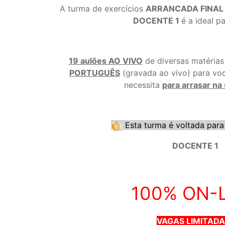
A turma de exercícios
ARRANCADA FINAL 
DOCENTE 1
é a ideal p
19 aulões AO VIVO
de diversas matéria
PORTUGUÊS
(gravada ao vivo) para vo
necessita
para arrasar na
Esta turma é voltada para
DOCENTE 1
100% ON-
VAGAS LIMITADA