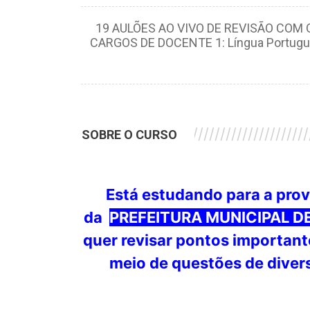
19 AULÕES AO VIVO DE REVISÃO CO
CARGOS DE DOCENTE 1: Língua Portugue
///////////////////////////////////////////
SOBRE O CURSO
Está estudando para a pro
da
PREFEITURA MUNICIPAL 
quer revisar pontos importante
meio de questões de diver