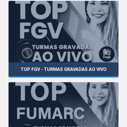
TOP FGV - TURMAS GRAVADAS AO VIVO