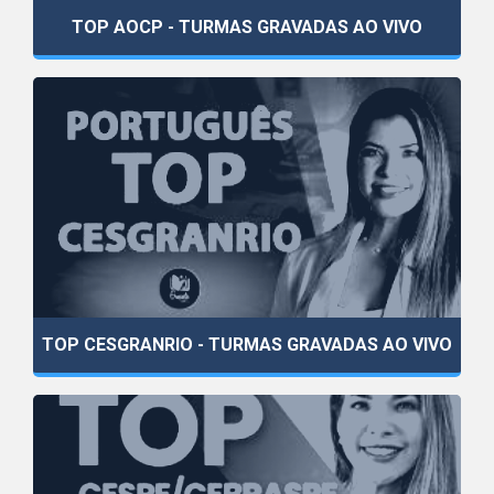
TOP AOCP - TURMAS GRAVADAS AO VIVO
TOP CESGRANRIO - TURMAS GRAVADAS AO VIVO