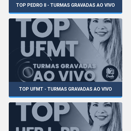
TOP PEDRO II - TURMAS GRAVADAS AO VIVO
TOP UFMT - TURMAS GRAVADAS AO VIVO