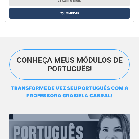
SAIBA MAIS
COMPRAR
CONHEÇA MEUS MÓDULOS DE
PORTUGUÊS!
TRANSFORME DE VEZ SEU PORTUGUÊS COM A
PROFESSORA GRASIELA CABRAL!