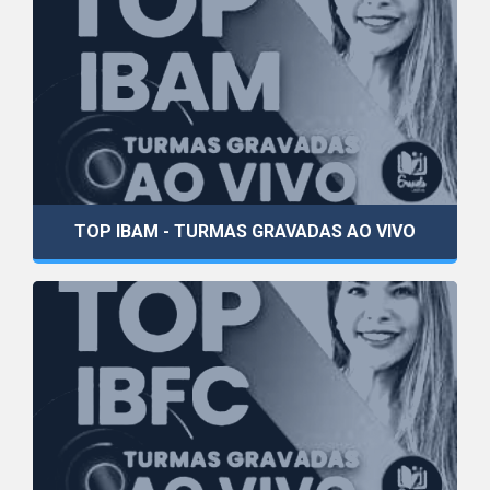
TOP IBAM - TURMAS GRAVADAS AO VIVO