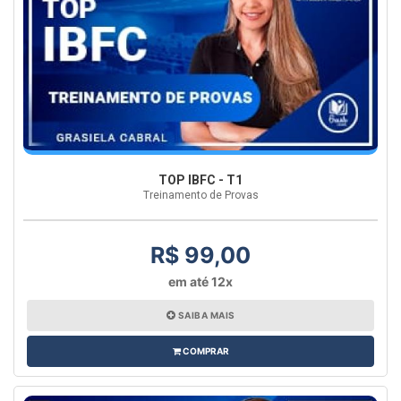
TOP IBFC - T1
Treinamento de Provas
R$ 99,00
em até 12x
SAIBA MAIS
COMPRAR