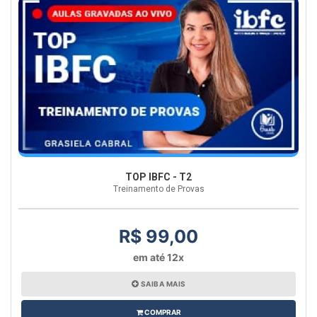
TOP IBFC - T2
Treinamento de Provas
R$ 99,00
em até 12x
SAIBA MAIS
COMPRAR