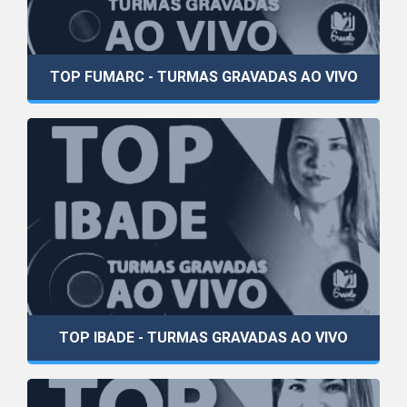
TOP FUMARC - TURMAS GRAVADAS AO VIVO
TOP IBADE - TURMAS GRAVADAS AO VIVO