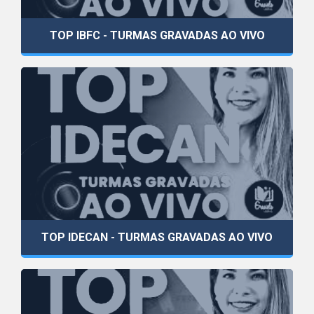
TOP IBFC - TURMAS GRAVADAS AO VIVO
TOP IDECAN - TURMAS GRAVADAS AO VIVO