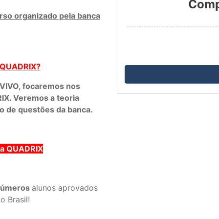
Compr
urso organizado pela banca
 QUADRIX?
VIVO, focaremos nos
IX. Veremos a teoria
o de questões da banca.
nca QUADRIX
números
alunos aprovados
o Brasil!