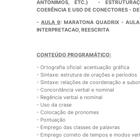
ANTÔNIMOS, ETC.) - ESTRUTURAÇ
COERÊNCIA E USO DE CONECTORES - 
-
AULA 9
: MARATONA QUADRIX - AULA 
INTERPRETACAO, REESCRITA
CONTEÚDO PROGRAMÁTICO:
- Ortografia oficial: acentuação gráfica
- Sintaxe: estrutura de orações e períodos
- Sintaxe: relações de coordenação e subo
- Concordância verbal e nominal
- Regência verbal e nominal
- Uso da crase
- Colocação de pronomes
- Pontuação
- Emprego das classes de palavras
- Emprego correto de tempos e modos ver