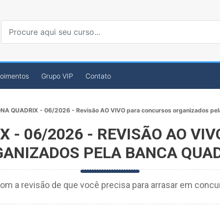
oimentos
Grupo VIP
Contato
A QUADRIX - 06/2026 - Revisão AO VIVO para concursos organizados pe
 - 06/2026 - REVISÃO AO VI
ANIZADOS PELA BANCA QUAD
om a revisão de que você precisa para arrasar em conc