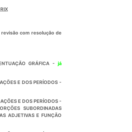
RIX
revisão com resolução de
CENTUAÇÃO GRÁFICA -
já
RAÇÕES E DOS PERÍODOS -
RAÇÕES E DOS PERÍODOS -
ORÇÕES SUBORDINADAS
AS ADJETIVAS E FUNÇÃO