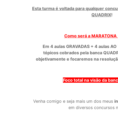
Esta turma é voltada para qualquer conc
QUADRIX
!
Como será a MARATONA
Em 4 aulas GRAVADAS + 4 aulas AO 
tópicos cobrados pela banca QUADR
objetivamente e focaremos na resoluçã
Foco total na visão da ba
Venha comigo e seja mais um dos meus
i
em diversos concursos n