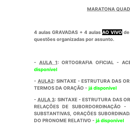
MARATONA QUAD
4 aulas GRAVADAS + 4 aulas
AO VIVO
de 
questões organizadas por assunto.
-
AULA 1
: ORTOGRAFIA OFICIAL - A
disponível
-
AULA2
: SINTAXE - ESTRUTURA DAS O
TERMOS DA ORAÇÃO -
já disponível
-
AULA 3
: SINTAXE - ESTRUTURA DAS O
RELAÇÕES DE SUBORDORDINAÇÃO - 
SUBSTANTIVAS, ORAÇÕES SUBORDINAD
DO PRONOME RELATIVO -
já disponível