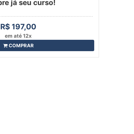
e já seu curso!
R$ 197,00
em até 12x
COMPRAR