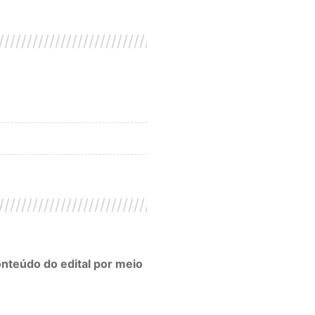
////////////////////////////////////////////////////////
////////////////////////////////////////////////////////
nteúdo do edital por meio