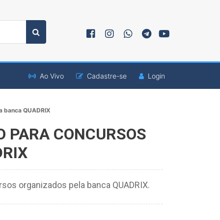
Ao Vivo
Cadastre-se
Login
la banca QUADRIX
VO PARA CONCURSOS
RIX
ursos organizados pela banca QUADRIX.