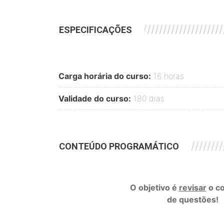
///////////////////////////////////////////
ESPECIFICAÇÕES
Carga horária do curso:
16 horas
Validade do curso:
180 dias
///////////////////////////////////////////
CONTEÚDO PROGRAMÁTICO
O objetivo é
revisar
o co
de questões!