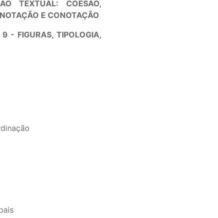
ÃO TEXTUAL: COESÃO,
DENOTAÇÃO E CONOTAÇÃO
9 - FIGURAS, TIPOLOGIA,
rdinação
bais