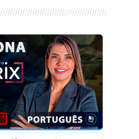
////////////////////////////////////////////////////////
/////////////////////////////////////////////////////////