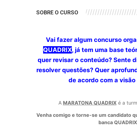
///////////////////////////////////////////
SOBRE O CURSO
Vai fazer algum concurso org
QUADRIX
, já tem uma base teó
quer revisar o conteúdo? Sente d
resolver questões? Quer aprofun
de acordo com a visão
A
MARATONA QUADRIX
é a turm
Venha comigo e torne-se um candidato q
banca QUADRIX