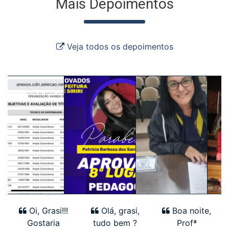
Mais Depoimentos
Veja todos os depoimentos
Oi, Grasi!!!
Olá, grasi,
Boa noite,
Gostaria
tudo bem ?
Profª