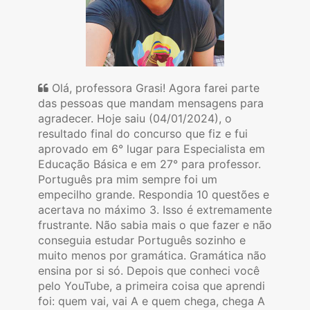
Olá, professora Grasi! Agora farei parte
das pessoas que mandam mensagens para
agradecer. Hoje saiu (04/01/2024), o
resultado final do concurso que fiz e fui
aprovado em 6° lugar para Especialista em
Educação Básica e em 27° para professor.
Português pra mim sempre foi um
empecilho grande. Respondia 10 questões e
acertava no máximo 3. Isso é extremamente
frustrante. Não sabia mais o que fazer e não
conseguia estudar Português sozinho e
muito menos por gramática. Gramática não
ensina por si só. Depois que conheci você
pelo YouTube, a primeira coisa que aprendi
foi: quem vai, vai A e quem chega, chega A