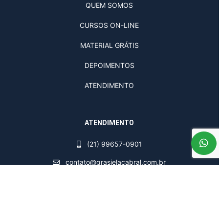
QUEM SOMOS
CURSOS ON-LINE
MATERIAL GRÁTIS
DEPOIMENTOS
ATENDIMENTO
ATENDIMENTO
(21) 99657-0901
contato@grasielacabral.com.br
NOSSOS NÚMEROS OFICIAIS DE CONTATO:
(21) 96922-3678 (administrador - não é suporte)