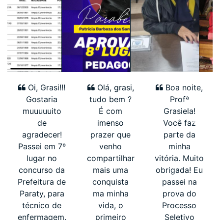
Oi, Grasi!!!
Olá, grasi,
Boa noite,
Gostaria
tudo bem ?
Profª
muuuuuito
É com
Grasiela!
de
imenso
Você faz
agradecer!
prazer que
parte da
Passei em 7º
venho
minha
lugar no
compartilhar
vitória. Muito
concurso da
mais uma
obrigada! Eu
Prefeitura de
conquista
passei na
Paraty, para
ma minha
prova do
técnico de
vida, o
Processo
enfermagem.
primeiro
Seletivo